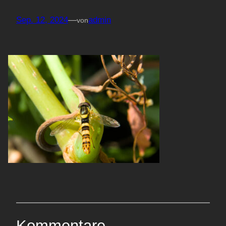
Sep. 12, 2024
—
admin
von
Kommentare