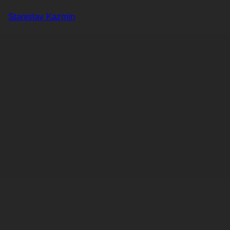
Zum
Stanislav Kazmin
Inhalt
springen