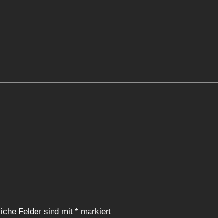
liche Felder sind mit
*
markiert