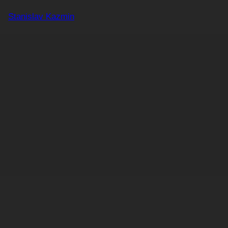
Zum
Stanislav Kazmin
Inhalt
springen