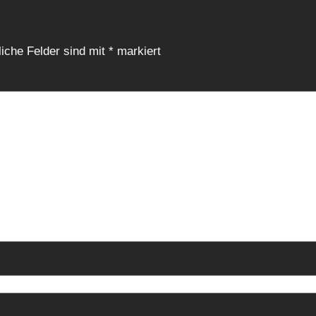
liche Felder sind mit
*
markiert