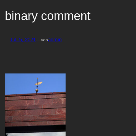
binary comment
Juli 5, 2021
—
admin
von